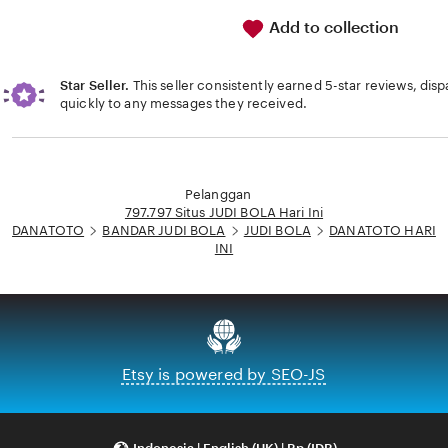
Add to collection
Star Seller.
This seller consistently earned 5-star reviews, dis
quickly to any messages they received.
Loading...
Pelanggan
797.797 Situs JUDI BOLA Hari Ini
DANATOTO
BANDAR JUDI BOLA
JUDI BOLA
DANATOTO HARI
INI
Etsy is powered by SEO-JS